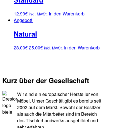
12.99
€
In den Warenkorb
inkl. MwSt.
Angebot!
Natural
28.00
€
25.00
€
In den Warenkorb
inkl. MwSt.
Kurz über der Gesellschaft
Wir sind ein europäischer Hersteller von
Möbel. Unser Geschäft gibt es bereits seit
2002 auf dem Markt. Sowohl der Besitzer
als auch die Mitarbeiter sind im Bereich
des Tischlerhandwerks ausgebildet und
sehr erfahren.