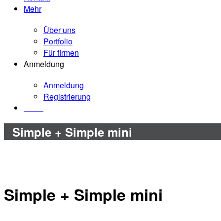
Mehr
Über uns
Portfolio
Für firmen
Anmeldung
Anmeldung
Registrierung
0.00€
Simple + Simple mini
Simple + Simple mini