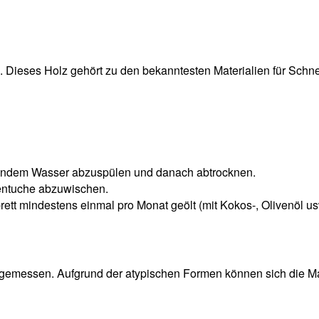
 Dieses Holz gehört zu den bekanntesten Materialien für Schnei
eßendem Wasser abzuspülen und danach abtrocknen.
hentuche abzuwischen.
ett mindestens einmal pro Monat geölt (mit Kokos-, Olivenöl u
gemessen. Aufgrund der atypischen Formen können sich die Ma