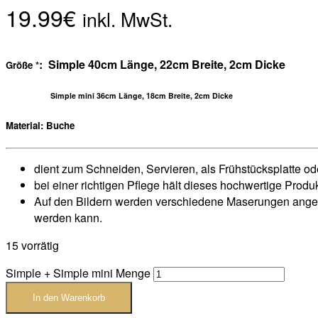
19.99
€
inkl. MwSt.
: Simple 40cm Länge, 22cm Breite, 2cm Dicke
Größe
*
Simple mini 36cm Länge, 18cm Breite, 2cm Dicke
Material: Buche
dient zum Schneiden, Servieren, als Frühstücksplatte od
bei einer richtigen Pflege hält dieses hochwertige Produ
Auf den Bildern werden verschiedene Maserungen angezei
werden kann.
15 vorrätig
Simple + Simple mini Menge
In den Warenkorb