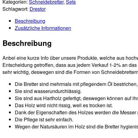
Kategorien:
Schneidebretter
,
Sets
Schlagwort:
Drestor
Beschreibung
Zusätzliche Informationen
Beschreibung
Anbei eine kurze Info über unsere Produkte, welche aus hochw
Entscheidung getroffen, dass aus jedem Verkauf 1-2% an das 
sehr wichtig, deswegen sind die Formen von Schneidebrettern 
Die Bretter sind mehrmals mit pflegendem Öl bestrichen,
Sie sind wasserundurchlässig.
Sie sind aus Hartholz gefertigt, deswegen können auf ih
Das Holz wird nicht rissig, weil es trocken ist.
Dank der Eigenschaften des Holzes werden die Messer n
Die Pflege ist sehr einfach.
Wegen der Natursäuren im Holz sind die Bretter hygienis