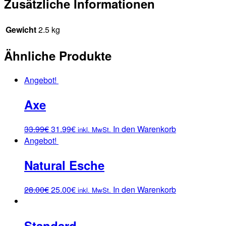
Zusätzliche Informationen
Gewicht
2.5 kg
Ähnliche Produkte
Angebot!
Axe
33.99
€
31.99
€
In den Warenkorb
inkl. MwSt.
Angebot!
Natural Esche
28.00
€
25.00
€
In den Warenkorb
inkl. MwSt.
Standard