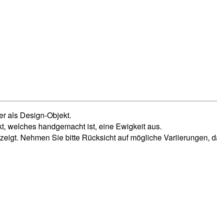
er als Design-Objekt.
kt, welches handgemacht ist, eine Ewigkeit aus.
gt. Nehmen Sie bitte Rücksicht auf mögliche Variierungen, da e