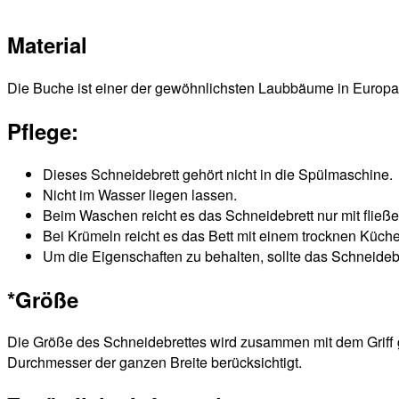
Material
Die Buche ist einer der gewöhnlichsten Laubbäume in Europa.
Pflege
:
Dieses Schneidebrett gehört nicht in die Spülmaschine.
Nicht im Wasser liegen lassen.
Beim Waschen reicht es das Schneidebrett nur mit fli
Bei Krümeln reicht es das Bett mit einem trocknen Küc
Um die Eigenschaften zu behalten, sollte das Schneidebr
*
Größe
Die Größe des Schneidebrettes wird zusammen mit dem Griff 
Durchmesser der ganzen Breite berücksichtigt.