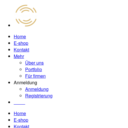
Home
E-shop
Kontakt
Mehr
Über uns
Portfolio
Für firmen
Anmeldung
Anmeldung
Registrierung
0.00€
Home
E-shop
Kontakt